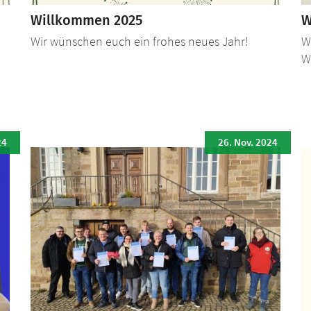
Willkommen 2025
W
Wir wünschen euch ein frohes neues Jahr!
W
W
24
26. Nov. 2024