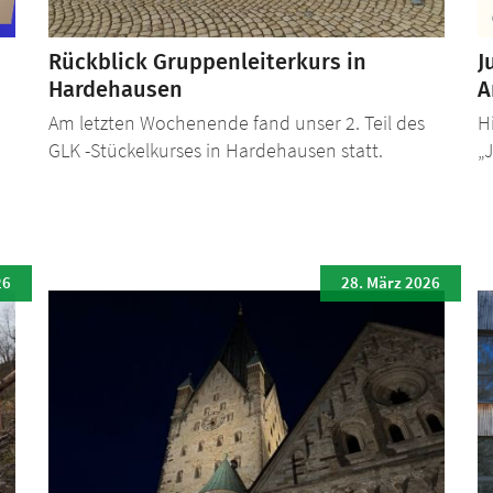
Rückblick Gruppenleiterkurs in
J
Hardehausen
A
Am letzten Wochenende fand unser 2. Teil des
H
GLK -Stückelkurses in Hardehausen statt.
„
26
28. März 2026