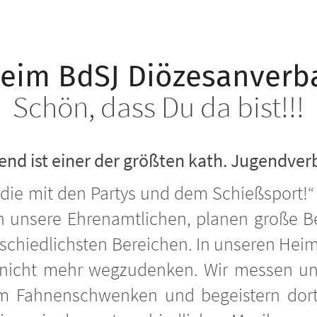
eim BdSJ Diözesanverb
Schön, dass Du da bist!!!
end ist einer der größten kath. Jugendve
die mit den Partys und dem Schießsport!“ N
n unsere Ehrenamtlichen, planen große B
schiedlichsten Bereichen. In unseren Heim
en nicht mehr wegzudenken. Wir messen un
m Fahnenschwenken und begeistern dort 