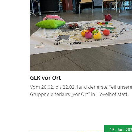
GLK vor Ort
Vom 20.02. bis 22.02. fand der erste Teil unser
Gruppneleiterkurs „vor Ort“ in Hövelhof statt.
15. Jan. 20