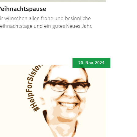
eihnachtspause
ir wünschen allen frohe und besinnliche
eihnachtstage und ein gutes Neues Jahr.
20. Nov. 2024