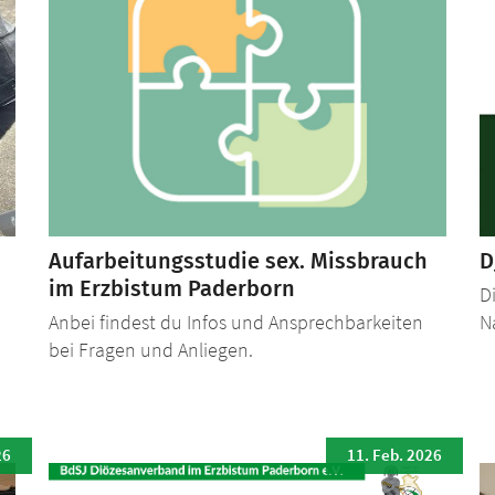
Aufarbeitungsstudie sex. Missbrauch
D
im Erzbistum Paderborn
D
Anbei findest du Infos und Ansprechbarkeiten
N
bei Fragen und Anliegen.
26
11. Feb. 2026