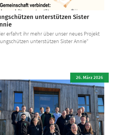
ungschützen unterstützen Sister
nnie
ier erfahrt ihr mehr über unser neues Projekt
Jungschützen unterstützen Sister Annie“
26. März 2026