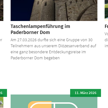
Taschenlampenführung im
F
Paderborner Dom
V
er
Am 27.03.2026 durfte sich eine Gruppe von 30
d
Teilnehmern aus unserem Diözesanverband auf
i
eine ganz besondere Entdeckungsreise im
Paderborner Dom begeben
26
11. März 2026