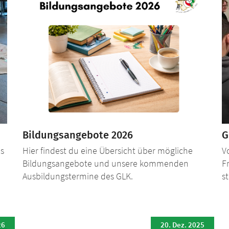
Bildungsangebote 2026
G
es
Hier findest du eine Übersicht über mögliche
V
Bildungsangebote und unsere kommenden
F
Ausbildungstermine des GLK.
st
26
20. Dez. 2025