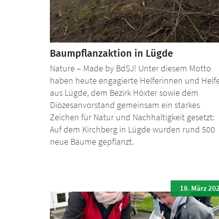
Baumpflanzaktion in Lügde
Nature – Made by BdSJ! Unter diesem Motto
haben heute engagierte Helferinnen und Helf
aus Lügde, dem Bezirk Höxter sowie dem
Diözesanvorstand gemeinsam ein starkes
Zeichen für Natur und Nachhaltigkeit gesetzt:
Auf dem Kirchberg in Lügde wurden rund 500
neue Bäume gepflanzt.
18. März 20