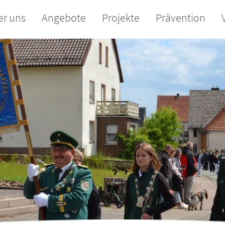
er uns
Angebote
Projekte
Prävention