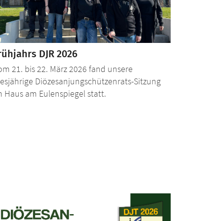
rühjahrs DJR 2026
om 21. bis 22. März 2026 fand unsere
iesjährige Diözesanjungschützenrats-Sitzung
m Haus am Eulenspiegel statt.