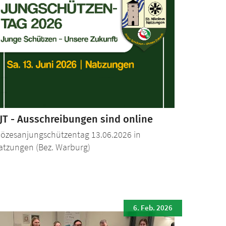
JT - Ausschreibungen sind online
iözesanjungschützentag 13.06.2026 in
atzungen (Bez. Warburg)
6. Feb. 2026