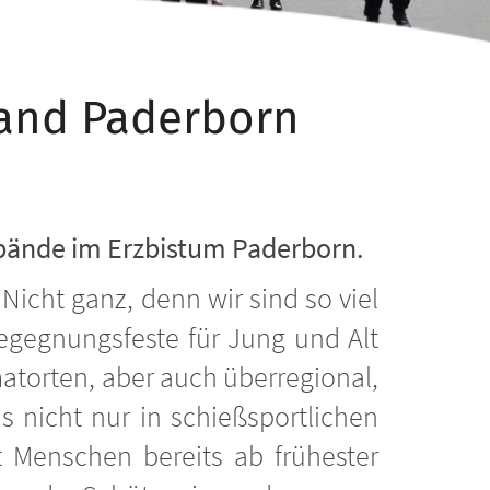
and Paderborn
rbände im
Erzbistum Paderborn.
icht ganz, denn wir sind so viel
egegnungsfeste für Jung und Alt
atorten, aber auch überregional,
s nicht nur in schießsportlichen
Menschen bereits ab frühester