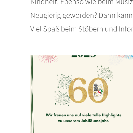
Kindheit. Ebenso wie beim Musiz
Neugierig geworden? Dann kannst
Viel Spaß beim Stöbern und Info