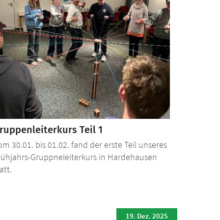
ruppenleiterkurs Teil 1
om 30.01. bis 01.02. fand der erste Teil unseres
rühjahrs-Gruppneleiterkurs in Hardehausen
att.
19. Dez. 2025