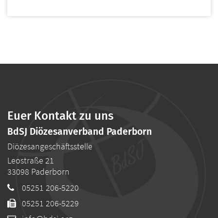
Euer Kontakt zu uns
BdSJ Diözesanverband Paderborn
Diözesangeschäftsstelle
Leostraße 21
33098
Paderborn
05251 206-5220
05251 206-5229