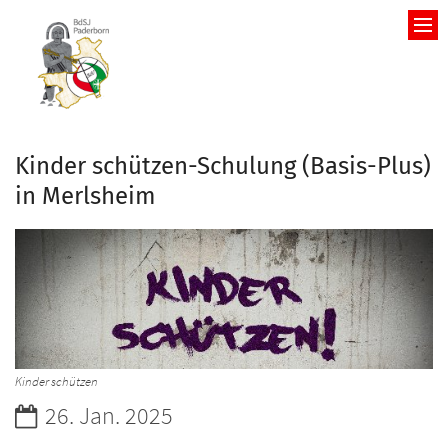
Zum Inhalt springen
Kinder schützen-Schulung (Basis-Plus)
in Merlsheim
Kinder schützen
Datum:
26. Jan. 2025