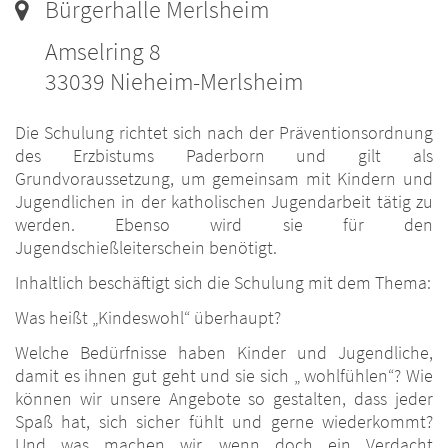
Ort:
Bürgerhalle Merlsheim
Amselring 8
33039
Nieheim-Merlsheim
Die Schulung richtet sich nach der Präventionsordnung
des Erzbistums Paderborn und gilt als
Grundvoraussetzung, um gemeinsam mit Kindern und
Jugendlichen in der katholischen Jugendarbeit tätig zu
werden. Ebenso wird sie für den
Jugendschießleiterschein benötigt.
Inhaltlich beschäftigt sich die Schulung mit dem Thema:
Was heißt „Kindeswohl“ überhaupt?
Welche Bedürfnisse haben Kinder und Jugendliche,
damit es ihnen gut geht und sie sich „ wohlfühlen“? Wie
können wir unsere Angebote so gestalten, dass jeder
Spaß hat, sich sicher fühlt und gerne wiederkommt?
Und was machen wir, wenn doch ein Verdacht