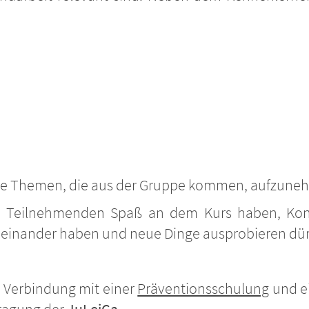
die Themen, die aus der Gruppe kommen, aufzuneh
die Teilnehmenden Spaß an dem Kurs haben, Ko
ueinander haben und neue Dinge ausprobieren dürf
n Verbindung mit einer
Präventionsschulung
und e