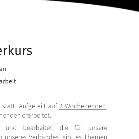
erkurs
sen
arbeit
)
statt. Aufgeteilt auf
2 Wochenenden
,
menden erarbeitet.
und bearbeitet, die für unsere
n unseres Verbandes, gibt es Themen