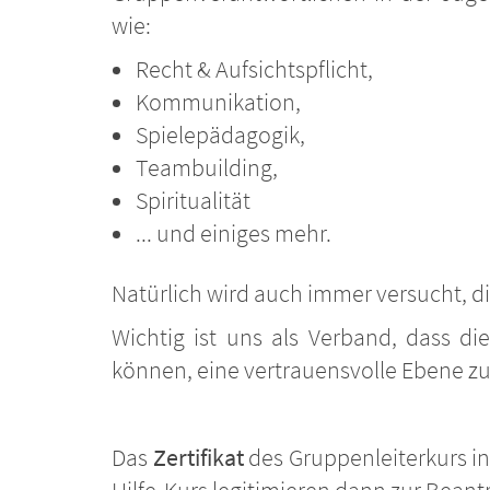
wie:
Recht & Aufsichtspflicht,
Kommunikation,
Spielepädagogik,
Teambuilding,
Spiritualität
... und einiges mehr.
Natürlich wird auch immer versucht, 
Wichtig ist uns als Verband, dass 
können, eine vertrauensvolle Ebene z
Das
Zertifikat
des Gruppenleiterkurs i