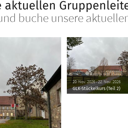
 aktuellen Gruppenleit
und buche unsere aktuelle
20. Nov. 2026 - 22. Nov. 2026
GLK-Stückelkurs (Teil 2)