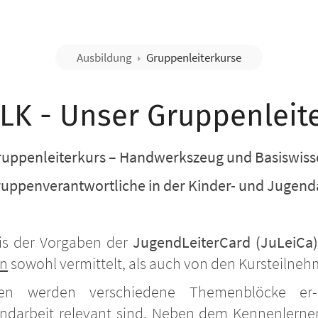
Ausbildung
Gruppenleiterkurse
LK - Unser Gruppenleit
uppenleiterkurs – Handwerkszeug und Basiswis
ruppenverantwortliche in der Kinder- und Jugend
is der Vorgaben der
JugendLeiterCard (JuLeiCa
en
sowohl vermittelt, als auch von den Kursteilneh
n werden verschiedene Themenblöcke er- 
endarbeit relevant sind. Neben dem Kennenlerne