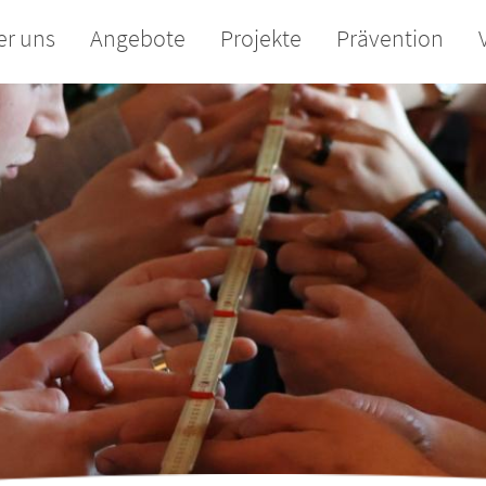
er uns
Angebote
Projekte
Prävention