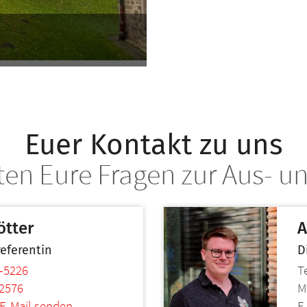
Euer Kontakt zu uns
en Eure Fragen zur Aus- u
ötter
A
eferentin
D
-5226
T
2576
M
 E-Mail senden
E