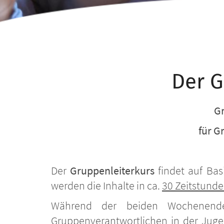
Der G
Gr
für G
Der
Gruppenleiterkurs
findet auf Bas
werden die Inhalte in ca.
30 Zeitstund
Während der beiden Wochenende
Gruppenverantwortlichen in der Jug