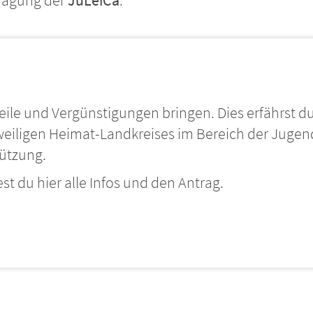
tragung der
JuLeiCa
.
teile und Vergünstigungen bringen. Dies erfährst du
iligen Heimat-Landkreises im Bereich der Jugen
ützung.
t du hier alle Infos und den Antrag.