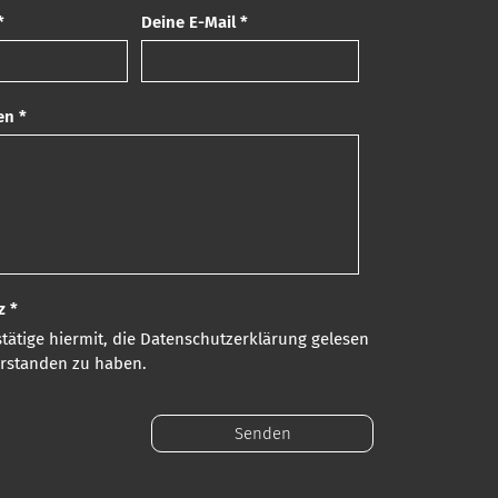
*
Deine E-Mail *
en *
z *
stätige hiermit, die Datenschutzerklärung gelesen
rstanden zu haben.