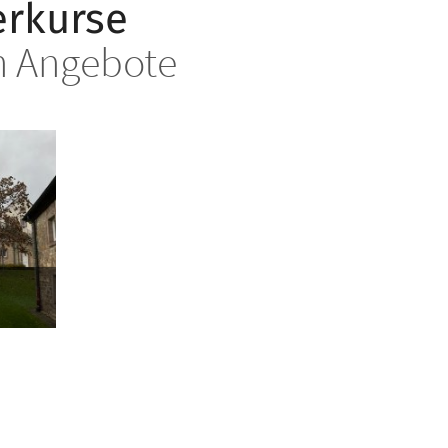
erkurse
n Angebote