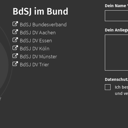
Dein Name 
BdSJ im Bund
BdSJ Bundesverband
Dein Anlieg
BdSJ DV Aachen
BdSJ DV Essen
BdSJ DV Köln
BdSJ DV Münster
BdSJ DV Trier
Datenschut
Ich be
und ve
r