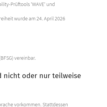
bility-Prüftools 'WAVE' und
reiheit wurde am 24. April 2026
(BFSG) vereinbar.
 nicht oder nur teilweise
r Sprache vorkommen. Stattdessen