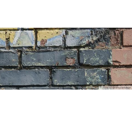
Ausbildung
Veranstaltungen
© Daniel Ali @ unsplash.com