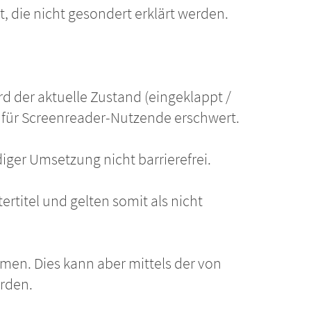
, die nicht gesondert erklärt werden.
 der aktuelle Zustand (eingeklappt /
g für Screenreader-Nutzende erschwert.
iger Umsetzung nicht barrierefrei.
rtitel und gelten somit als nicht
men. Dies kann aber mittels der von
erden.