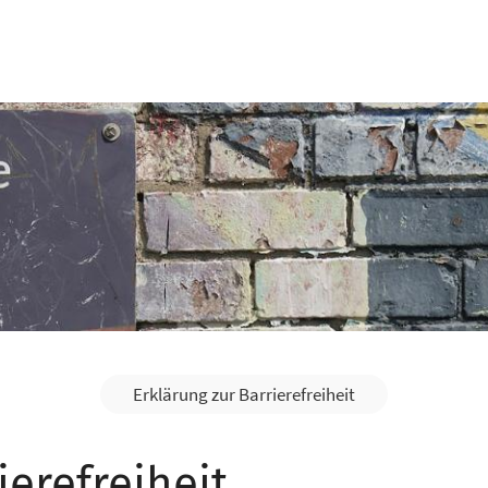
er uns
Angebote
Projekte
Prävention
Erklärung zur Barrierefreiheit
ierefreiheit