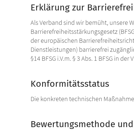
Erklärung zur Barrierefrei
Als Verband sind wir bemüht, unsere
Barrierefreiheitsstärkungsgesetz (BFS
der europäischen Barrierefreiheitsrich
Dienstleistungen) barrierefrei zugäng
§14 BFSG i.V.m. § 3 Abs. 1 BFSG in de
Konformitätsstatus
Die konkreten technischen Maßnahmen 
Bewertungsmethode und 