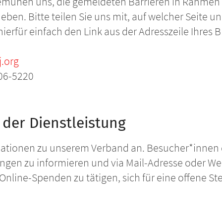
bemühen uns, die gemeldeten Barrieren in Rahmen 
ben. Bitte teilen Sie uns mit, auf welcher Seite un
hierfür einfach den Link aus der Adresszeile Ihres
.org
206-5220
der Dienstleistung
rmationen zu unserem Verband an. Besucher*innen 
tungen zu informieren und via Mail-Adresse oder 
h Online-Spenden zu tätigen, sich für eine offene 