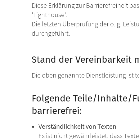
Diese Erklärung zur Barrierefreiheit ba
'Lighthouse'.
Die letzten Überprüfung der o. g. Leis
durchgeführt.
Stand der Vereinbarkeit 
Die oben genannte Dienstleistung ist t
Folgende Teile/Inhalte/Fu
barrierefrei:
Verständlichkeit von Texten
Es ist nicht gewährleistet, dass Te