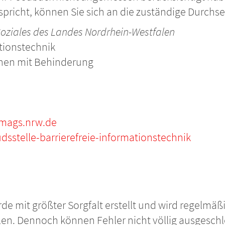
tspricht, können Sie sich an die zuständige Durchs
 Soziales des Landes Nordrhein-Westfalen
ationstechnik
chen mit Behinderung
@mags.nrw.de
stelle-barrierefreie-informationstechnik
rde mit größter Sorgfalt erstellt und wird regelmäßi
n. Dennoch können Fehler nicht völlig ausgeschlos