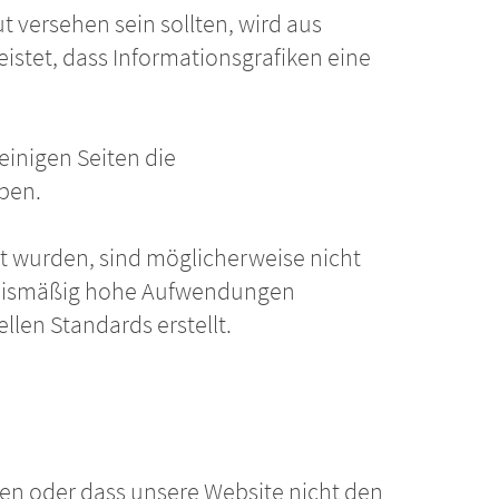
t versehen sein sollten, wird aus
eistet, dass Informationsgrafiken eine
einigen Seiten die
eben.
ellt wurden, sind möglicherweise nicht
ältnismäßig hohe Aufwendungen
llen Standards erstellt.
ben oder dass unsere Website nicht den