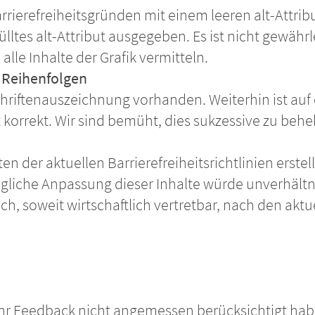
arrierefreiheitsgründen mit einem leeren alt-Attribu
tes alt-Attribut ausgegeben. Es ist nicht gewährl
lle Inhalte der Grafik vermitteln.
 Reihenfolgen
hriftenauszeichnung vorhanden. Weiterhin ist auf 
 korrekt. Wir sind bemüht, dies sukzessive zu beh
eten der aktuellen Barrierefreiheitsrichtlinien erst
hträgliche Anpassung dieser Inhalte würde unverh
h, soweit wirtschaftlich vertretbar, nach den aktue
r Ihr Feedback nicht angemessen berücksichtigt ha