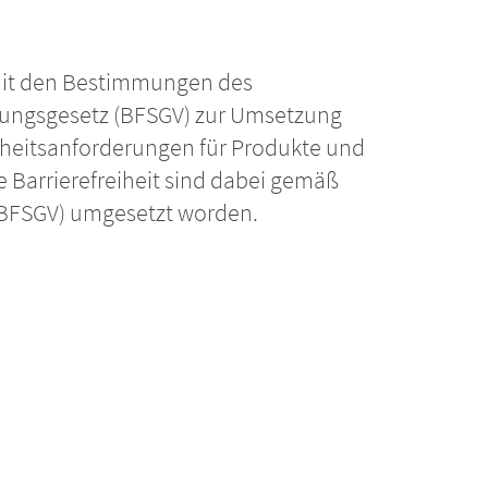
mit den Bestimmungen des
rkungsgesetz (BFSGV) zur Umsetzung
reiheitsanforderungen für Produkte und
e Barrierefreiheit sind dabei gemäß
 (BFSGV) umgesetzt worden.