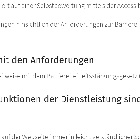
siert auf einer Selbstbewertung mittels der Accessi
tungen hinsichtlich der Anforderungen zur Barrieref
mit den Anforderungen
eilweise mit dem Barrierefreiheitsstärkungsgesetz 
nktionen der Dienstleistung sind
xte auf der Webseite immer in leicht verständliche