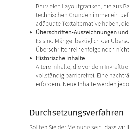
Bei vielen Layoutgrafiken, die aus B
technischen Gründen immer ein befüll
adäquate Textalternative haben, die a
Überschriften-Auszeichnungen und
Es sind Mängel bezüglich der Übersc
Überschriftenreihenfolge noch nicht
Historische Inhalte
Ältere Inhalte, die vor dem Inkrafttr
vollständig barrierefrei. Eine nac
erfordern. Neue Inhalte werden jedoc
Durchsetzungsverfahren
Sollten Sie der Meinung sein, dass wi