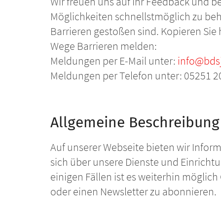
Wir freuen uns auf Ihr Feedback und 
Möglichkeiten schnellstmöglich zu behe
Barrieren gestoßen sind. Kopieren Sie 
Wege Barrieren melden:
Meldungen per E-Mail unter:
info@bdsj
Meldungen per Telefon unter: 05251 
Allgemeine Beschreibung 
Auf unserer Webseite bieten wir Info
sich über unsere Dienste und Einrich
einigen Fällen ist es weiterhin möglic
oder einen Newsletter zu abonnieren.