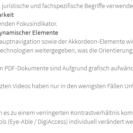
juristische und fachspezifische Begriffe verwendet
rkeit
nden Fokusindikator.
dynamischer Elemente
uptnavigation sowie der Akkordeon-Elemente wird
fstechnologien weitergegeben, was die Orientierun
kten PDF-Dokumente sind Aufgrund grafisch aufwänd
zten Videos haben nur in den wenigsten Fällen Unte
 es zu einem verringerten Kontrastverhältnis kom
ols (Eye-Able / DigiAccess) individuell verändert w