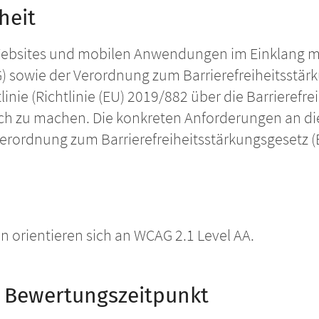
heit
 Websites und mobilen Anwendungen im Einklang 
G) sowie der Verordnung zum Barrierefreiheitsstä
tlinie (Richtlinie (EU) 2019/882 über die Barrieref
lich zu machen. Die konkreten Anforderungen an di
r Verordnung zum Barrierefreiheitsstärkungsgesetz
orientieren sich an WCAG 2.1 Level AA.
Bewertungszeitpunkt