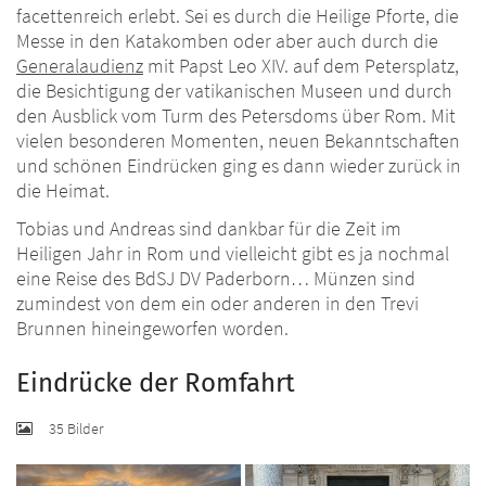
facettenreich erlebt. Sei es durch die Heilige Pforte, die
Messe in den Katakomben oder aber auch durch die
Generalaudienz
mit Papst Leo XIV. auf dem Petersplatz,
die Besichtigung der vatikanischen Museen und durch
den Ausblick vom Turm des Petersdoms über Rom. Mit
vielen besonderen Momenten, neuen Bekanntschaften
und schönen Eindrücken ging es dann wieder zurück in
die Heimat.
Tobias und Andreas sind dankbar für die Zeit im
Heiligen Jahr in Rom und vielleicht gibt es ja nochmal
eine Reise des BdSJ DV Paderborn… Münzen sind
zumindest von dem ein oder anderen in den Trevi
Brunnen hineingeworfen worden.
Eindrücke der Romfahrt
35 Bilder