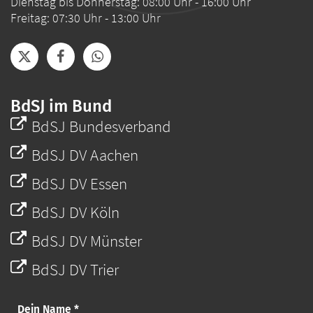
Dienstag bis Donnerstag: 08:00 Uhr - 16:00 Uhr
Freitag: 07:30 Uhr - 13:00 Uhr
BdSJ im Bund
BdSJ Bundesverband
BdSJ DV Aachen
BdSJ DV Essen
BdSJ DV Köln
BdSJ DV Münster
BdSJ DV Trier
Dein Name *