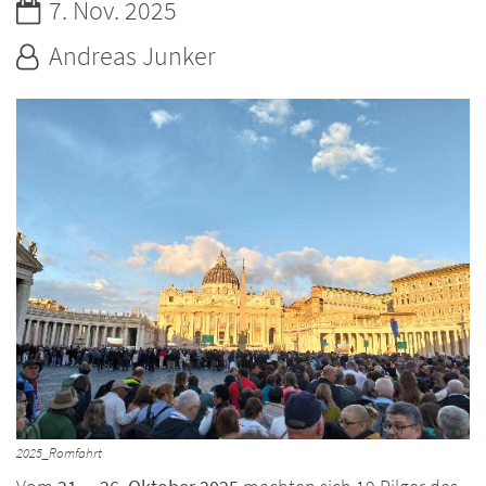
Datum:
7. Nov. 2025
Von:
Andreas Junker
2025_Romfahrt