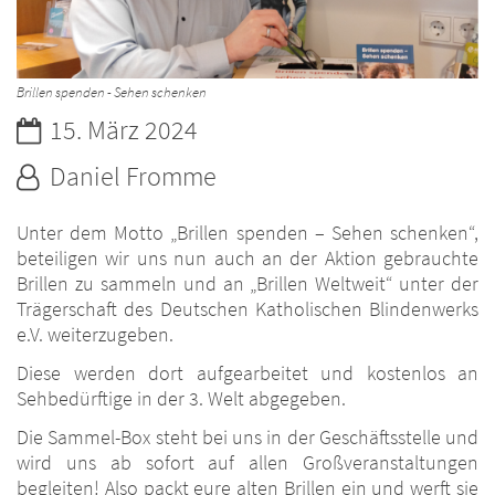
Brillen spenden - Sehen schenken
Datum:
15. März 2024
Von:
Daniel Fromme
Unter dem Motto „Brillen spenden – Sehen schenken“,
beteiligen wir uns nun auch an der Aktion gebrauchte
Brillen zu sammeln und an „Brillen Weltweit“ unter der
Trägerschaft des Deutschen Katholischen Blindenwerks
e.V. weiterzugeben.
Diese werden dort aufgearbeitet und kostenlos an
Sehbedürftige in der 3. Welt abgegeben.
Die Sammel-Box steht bei uns in der Geschäftsstelle und
wird uns ab sofort auf allen Großveranstaltungen
begleiten! Also packt eure alten Brillen ein und werft sie