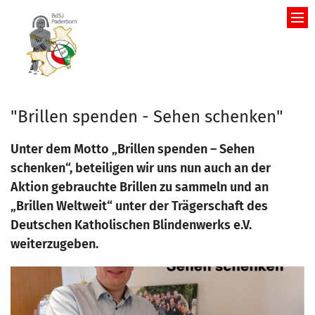
Zum Inhalt springen
"Brillen spenden - Sehen schenken"
Unter dem Motto „Brillen spenden – Sehen
schenken“, beteiligen wir uns nun auch an der
Aktion gebrauchte Brillen zu sammeln und an
„Brillen Weltweit“ unter der Trägerschaft des
Deutschen Katholischen Blindenwerks e.V.
weiterzugeben.