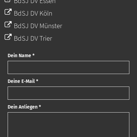
BdSJ DV Essen
BdSJ DV Köln
BdSJ DV Münster
BdSJ DV Trier
Dein Name *
Deine E-Mail *
Dein Anliegen *