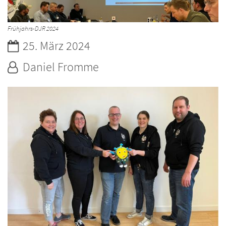
Frühjahrs-DJR 2024
Datum:
25. März 2024
Von:
Daniel Fromme