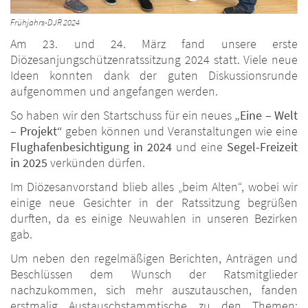
Frühjahrs-DJR 2024
Am 23. und 24. März fand unsere erste
Diözesanjungschützenratssitzung 2024 statt. Viele neue
Ideen konnten dank der guten Diskussionsrunde
aufgenommen und angefangen werden.
So haben wir den Startschuss für ein neues
„Eine – Welt
– Projekt“
geben können und Veranstaltungen wie eine
Flughafenbesichtigung in 2024
und eine
Segel-Freizeit
in 2025
verkünden dürfen.
Im Diözesanvorstand blieb alles „beim Alten“, wobei wir
einige neue Gesichter in der Ratssitzung begrüßen
durften, da es einige Neuwahlen in unseren Bezirken
gab.
Um neben den regelmäßigen Berichten, Anträgen und
Beschlüssen dem Wunsch der Ratsmitglieder
nachzukommen, sich mehr auszutauschen, fanden
erstmalig Austauschstammtische zu den Themen: