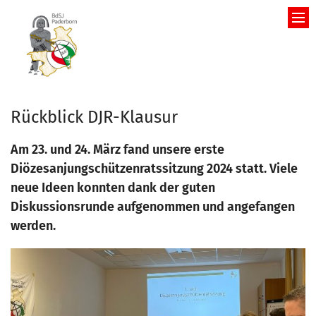
Zum Inhalt springen
Rückblick DJR-Klausur
Am 23. und 24. März fand unsere erste
Diözesanjungschützenratssitzung 2024 statt. Viele
neue Ideen konnten dank der guten
Diskussionsrunde aufgenommen und angefangen
werden.