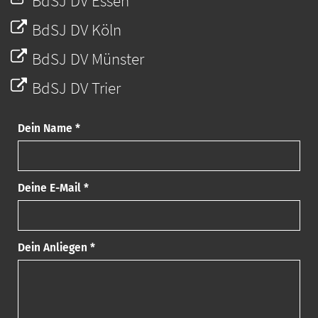
BdSJ DV Essen
BdSJ DV Köln
BdSJ DV Münster
BdSJ DV Trier
Dein Name *
Deine E-Mail *
Dein Anliegen *