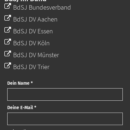
BdSJ Bundesverband
BdSJ DV Aachen
BdSJ DV Essen
BdSJ DV Köln
BdSJ DV Münster
BdSJ DV Trier
Dein Name *
Deine E-Mail *