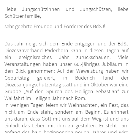
Liebe Jungschützinnen und Jungschützen, liebe
Schützenfamilie,
sehr geehrte Freunde und Förderer des BdSJ!
Das Jahr neigt sich dem Ende entgegen und der BdSJ
Diözesanverband Paderborn kann in diesen Tagen auf
ein ereignisreiches Jahr zurückschauen. Viele
Veranstaltungen haben unser 60.-jähriges Jubiläum in
den Blick genommen: Auf der Wewelsburg haben wir
Geburtstag gefeiert, in Büderich fand der
Diözesanjungschützentag statt und im Oktober war eine
Gruppe „Auf den Spuren des Heiligen Sebastian“ zur
Wallfahrt im Heiligen Jahr nach Rom.
In wenigen Tagen feiern wir Weihnachten, ein Fest, das
nicht am Ende steht, sondern am Beginn. Es erinnert
uns daran, dass Gott mit uns auf dem Weg ist und uns
einlädt das Leben mit ihm zu gestalten. Er steht am
Anfang des bald beginnenden neuen Jahres und wird