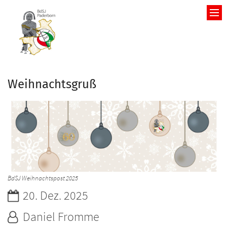
Zum Inhalt springen
Weihnachtsgruß
BdSJ Weihnachtspost 2025
Datum:
20. Dez. 2025
Von:
Daniel Fromme