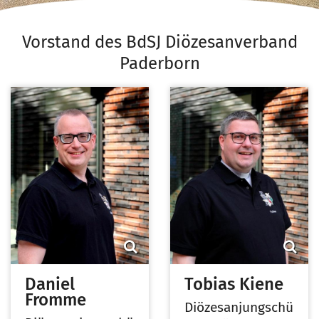
Vorstand des BdSJ Diözesanverband
Paderborn
Daniel
Tobias
Kiene
Fromme
Diözesanjungschü