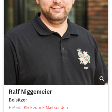
Ralf
Niggemeier
Beisitzer
E-Mail:
Klick zum E-Mail senden