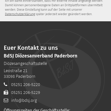
Ich bin damit einverstanden, dass mir externe Inhalte angezeigt werden.
Damit können personenbezogene Daten an Drittplattformen übermittelt
werden. Diese Einstellung kann auf der Seite mit unserer
Datenschutzerklärung
später jederzeit wieder geändert werden.
Euer Kontakt zu uns
BdSJ Diözesanverband Paderborn
Diözesangeschäftsstelle
Leostraße 21
33098
Paderborn
05251 206-5220
05251 206-5229
info@bdsj.org
Öffnungszeiten der Geschäftsstelle: