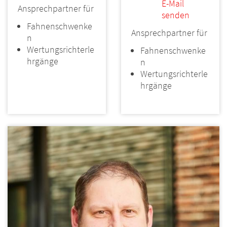
E-Mail
Ansprechpartner für
senden
Fahnenschwenke
Ansprechpartner für
n
Wertungsrichterle
Fahnenschwenke
hrgänge
n
Wertungsrichterle
hrgänge