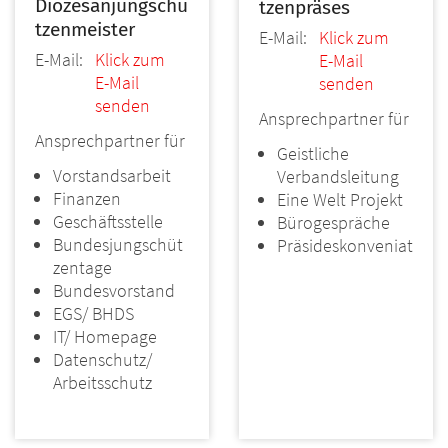
Diözesanjungschü
tzenpräses
tzenmeister
E-Mail:
Klick zum
E-Mail:
Klick zum
E-Mail
E-Mail
senden
senden
Ansprechpartner für
Ansprechpartner für
Geistliche
Vorstandsarbeit
Verbandsleitung
Finanzen
Eine Welt Projekt
Geschäftsstelle
Bürogespräche
Bundesjungschüt
Präsideskonveniat
zentage
Bundesvorstand
EGS/ BHDS
IT/ Homepage
Datenschutz/
Arbeitsschutz