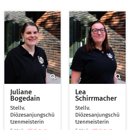
Juliane
Lea
Bogedain
Schirrmacher
Stellv.
Stellv.
Diözesanjungschü
Diözesanjungschü
tzenmeisterin
tzenmeisterin