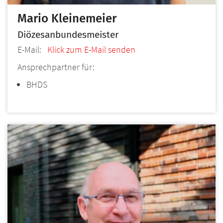
Mario
Kleinemeier
Diözesanbundesmeister
E-Mail:
Klick zum E-Mail senden
Ansprechpartner für:
BHDS